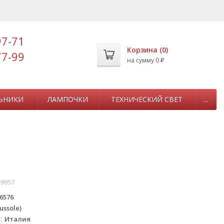
97-71
Корзина (
0
)
77-99
на сумму
0
₽
ЬНИКИ
ЛАМПОЧКИ
ТЕХНИЧЕСКИЙ СВЕТ
...
-9957
6576
ussole)
а
Италия