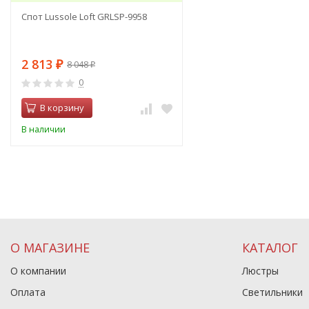
Спот Lussole Loft GRLSP-9958
2 813
8 048
₽
₽
0
В корзину
В наличии
О МАГАЗИНЕ
КАТАЛОГ
О компании
Люстры
Оплата
Светильники