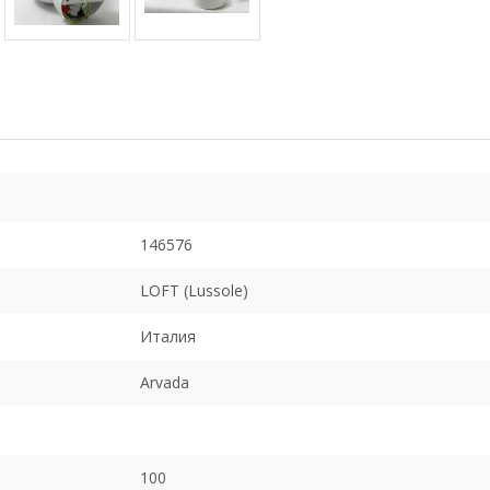
146576
LOFT (Lussole)
Италия
Arvada
100