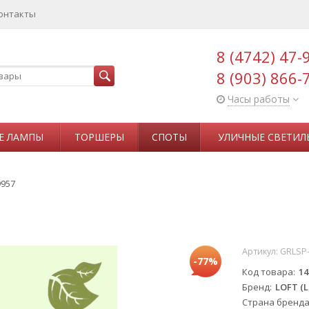
онтакты
8 (4742) 47-
8 (903) 866-
Часы работы
Е ЛАМПЫ
ТОРШЕРЫ
СПОТЫ
УЛИЧНЫЕ СВЕТИЛ
9957
Артикул:
GRLSP
-77%
Код товара
14
Бренд
LOFT (L
Страна бренд