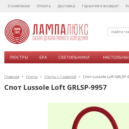
О компании
Оплата
Доставка
Гарантия и возврат
К
ЛЮСТРЫ
БРА
СВЕТИЛЬНИКИ
НАСТОЛЬНЫ
Главная
Споты
Споты с 1 лампой
Спот Lussole Loft GRLSP-
Спот Lussole Loft GRLSP-9957