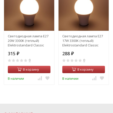
Светодиодная лампа E27
Светодиодная лампа E27
20W 3300K (теплый)
17W 3300K (теплый)
Elektrostandard Classic
Elektrostandard Classic
BLE2750 (a055342)
BLE2749 (a055341)
315
288
₽
₽
0
0
В корзину
В корзину
В наличии
В наличии