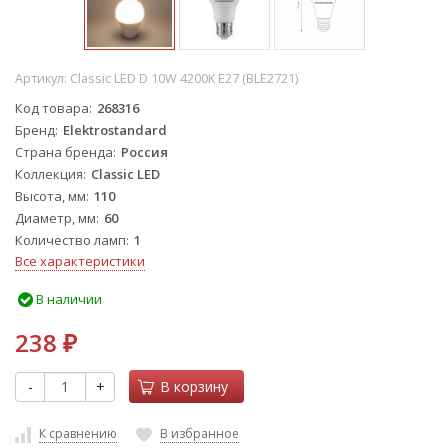
Артикул:
Classic LED D 10W 4200K E27 (BLE2721)
Код товара
268316
Бренд
Elektrostandard
Страна бренда
Россия
Коллекция
Classic LED
Высота, мм
110
Диаметр, мм
60
Количество ламп
1
Все характеристики
В наличии
238
₽
-
+
В корзину
К сравнению
В избранное