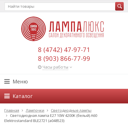
8 (4742) 47-97-71
8 (903) 866-77-99
Часы работы
Меню
Каталог
Главная
Лампочки
Светодиодные лампы
Светодиодная лампа Е27 10W 4200K (белый) А60
Elektrostandard BLE2721 (a048523)