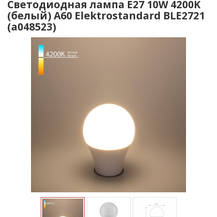
Светодиодная лампа Е27 10W 4200K
(белый) А60 Elektrostandard BLE2721
(a048523)