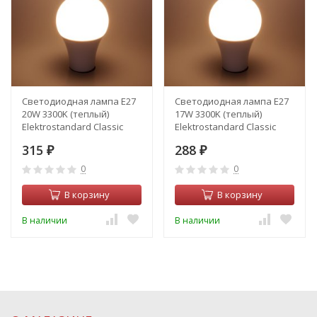
Светодиодная лампа E27
Светодиодная лампа E27
20W 3300K (теплый)
17W 3300K (теплый)
Elektrostandard Classic
Elektrostandard Classic
BLE2750 (a055342)
BLE2749 (a055341)
315
288
₽
₽
0
0
В корзину
В корзину
В наличии
В наличии