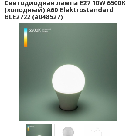
Светодиодная лампа Е27 10W 6500K
(холодный) А60 Elektrostandard
BLE2722 (a048527)