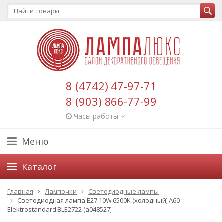
8 (4742) 47-97-71
8 (903) 866-77-99
Часы работы
Меню
Каталог
Главная
Лампочки
Светодиодные лампы
Светодиодная лампа Е27 10W 6500K (холодный) А60
Elektrostandard BLE2722 (a048527)