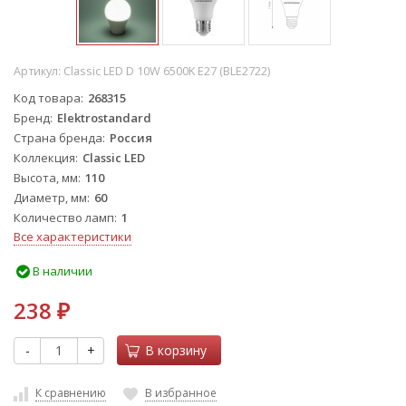
Артикул:
Classic LED D 10W 6500K Е27 (BLE2722)
Код товара
268315
Бренд
Elektrostandard
Страна бренда
Россия
Коллекция
Classic LED
Высота, мм
110
Диаметр, мм
60
Количество ламп
1
Все характеристики
В наличии
238
₽
-
+
В корзину
К сравнению
В избранное