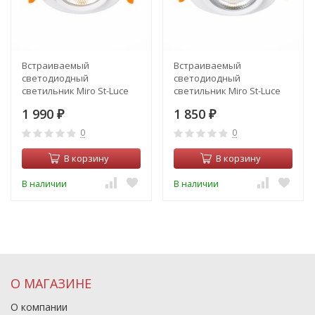
Встраиваемый
Встраиваемый
светодиодный
светодиодный
светильник Miro St-Luce
светильник Miro St-Luce
ST211.538.24.36
ST211.538.15.36
1 990
1 850
₽
₽
0
0
В корзину
В корзину
В наличии
В наличии
О МАГАЗИНЕ
О компании