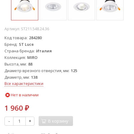
Артикул:
ST211.548.24.36
Код товара
284280
Бренд
ST Luce
Страна бренда
Италия
Коллекция
MIRO
Высота, мм
88
Диаметр врезного отверстия, мм
125
Диаметр, мм
138
Все характеристики
Нет в наличии
1 960
₽
-
+
В корзину